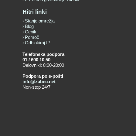
Hitri linki
Stanje omrežja
Blog
Cenik
Pomoč
Odblokiraj IP
Telefonska podpora
01 / 600 10 50
Delovniki: 8:00-20:00
Podpora po e-pošti
info@zabec.net
Non-stop 24/7