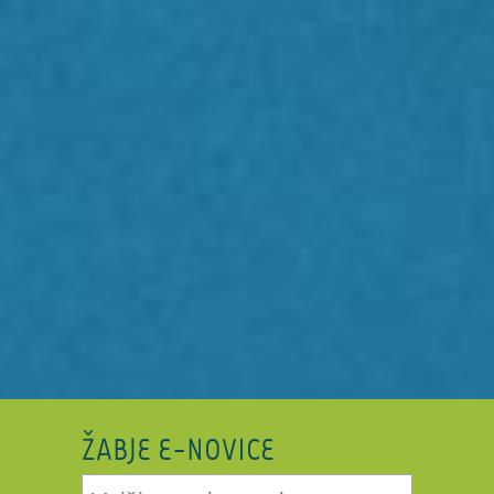
ŽABJE E-NOVICE