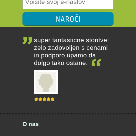
NAROČI
super fantasticne storitve!
zelo zadovoljen s cenami
in podporo.upamo da
dolgo tako ostane.
O nas