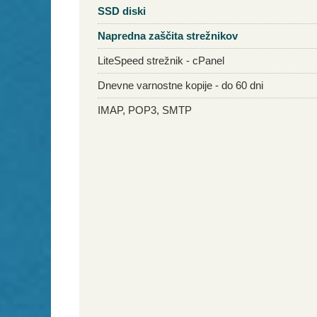
SSD diski
Napredna zaščita strežnikov
LiteSpeed strežnik - cPanel
Dnevne varnostne kopije - do 60 dni
IMAP, POP3, SMTP