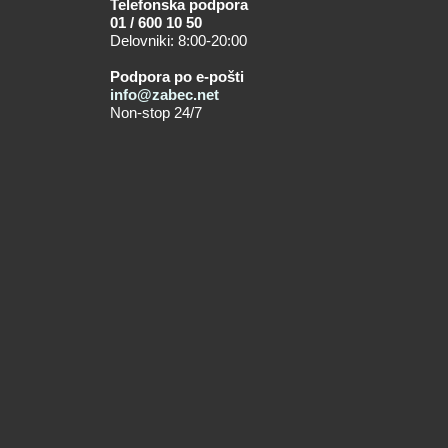
Telefonska podpora
01 / 600 10 50
Delovniki: 8:00-20:00
Podpora po e-pošti
info@zabec.net
Non-stop 24/7