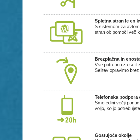
Spletna stran le en k
S sistemom za avtomat
stran ob pomoči več k
Brezplačna in enosta
Vse potrebno za selit
Selitev opravimo brez 
Telefonska podpora 
Smo edini večji ponud
voljo, ko jo potrebujete
Gostujoče okolje