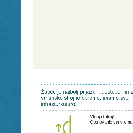
Žabec je najbolj prijazen, dostopen in 
vrhunsko strojno opremo, imamo svoj n
infrasturkuturo.
Vklop takoj!
Gostovanje vam je na 