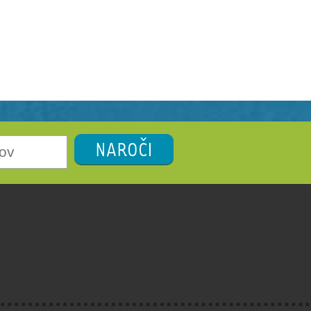
NAROČI