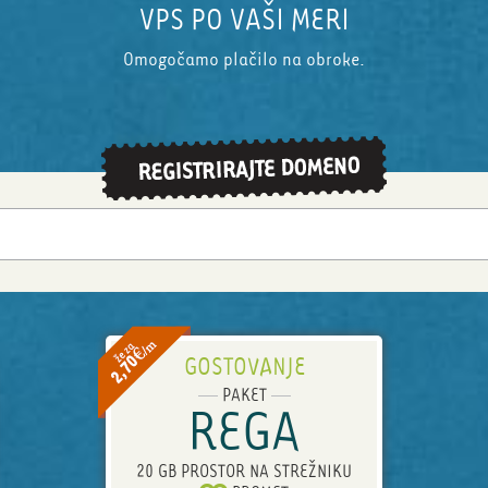
GOSTOVANJE AKTIVIRAMO TAKOJ
ENOSTAVEN PRENOS DOMEN
VPS PO VAŠI MERI
Omogočamo plačilo na obroke.
GOSTOVANJE
PAKET
REGA
20 GB PROSTOR NA STREŽNIKU