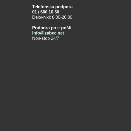
Telefonska podpora
01 / 600 10 50
Delovniki: 8:00-20:00
Podpora po e-pošti
info@zabec.net
Non-stop 24/7