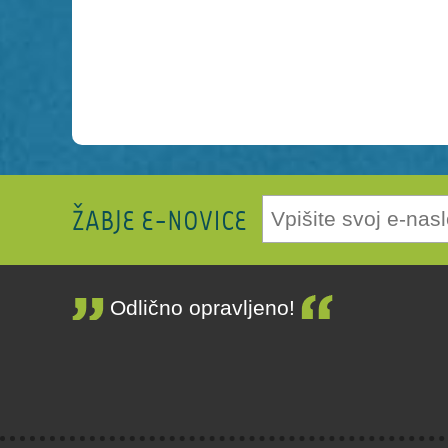
ŽABJE E-NOVICE
Odlično opravljeno!