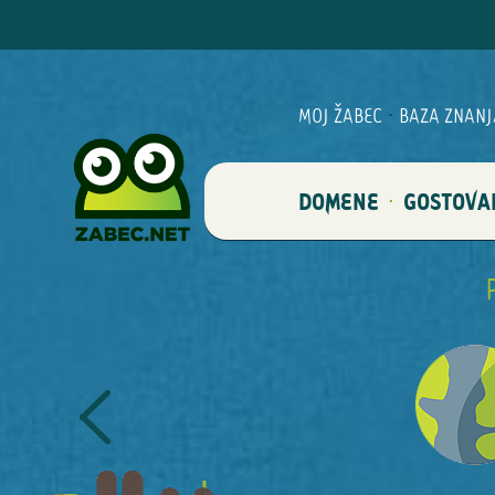
MOJ ŽABEC
·
BAZA ZNANJ
DOMENE
GOSTOVA
·