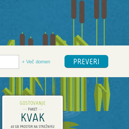
PREVERI
+ Več domen
GOSTOVANJE
PAKET
KVAK
60 GB PROSTOR NA STREŽNIKU