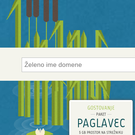
GOSTOVANJE
PAKET
PAGLAVEC
5 GB PROSTOR NA STREŽNIKU