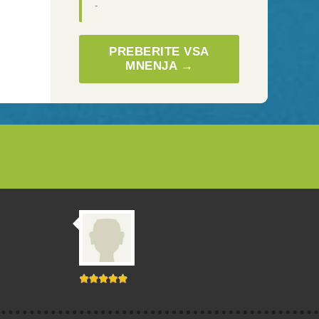
-
PREBERITE VSA
MNENJA →