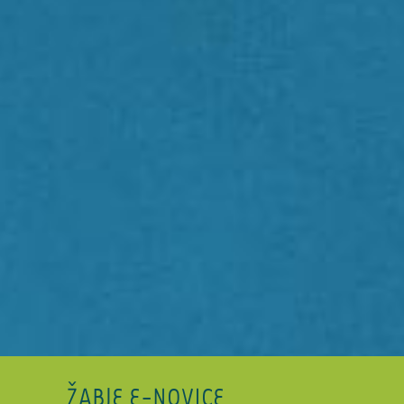
ŽABJE E-NOVICE