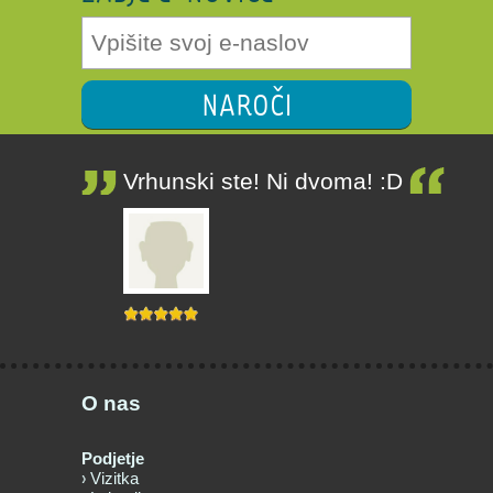
NAROČI
Vrhunski ste! Ni dvoma! :D
O nas
Podjetje
Vizitka