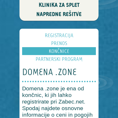
KLINIKA ZA SPLET
NAPREDNE REŠITVE
REGISTRACIJA
PRENOS
KONČNICE
PARTNERSKI PROGRAM
DOMENA .ZONE
Domena .zone je ena od
končnic, ki jih lahko
registrirate pri Zabec.net.
Spodaj najdete osnovne
informacije o ceni in pogojih