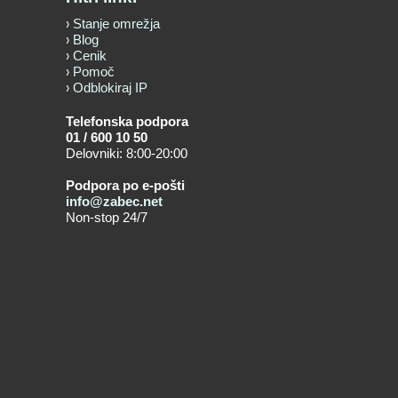
Stanje omrežja
Blog
Cenik
Pomoč
Odblokiraj IP
Telefonska podpora
01 / 600 10 50
Delovniki: 8:00-20:00
Podpora po e-pošti
info@zabec.net
Non-stop 24/7