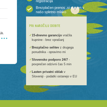
registracija
Brezplačen prenos .si domen v
našo spletno mlako
PRI NAROČILU DOBITE
ja.
✓
15-dnevno garancijo
vračila
kupnine - brez vprašanj
✓
Brezplačno selitev
z drugega
ponudnika - opravimo mi
✓
Slovensko podporo 24/7
-
povprečen odzivni čas 5 min
✓
Lasten privatni oblak
v
Sloveniji - podatki ostanejo v EU