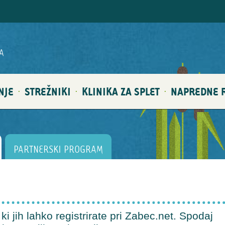
A
NJE
STREŽNIKI
KLINIKA ZA SPLET
NAPREDNE R
·
·
·
PARTNERSKI PROGRAM
i jih lahko registrirate pri Zabec.net. Spodaj