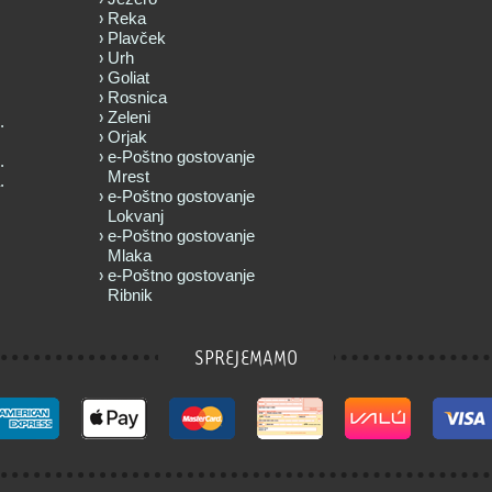
Reka
Plavček
Urh
Goliat
Rosnica
Zeleni
.
Orjak
e-Poštno gostovanje
.
Mrest
.
e-Poštno gostovanje
Lokvanj
e-Poštno gostovanje
Mlaka
e-Poštno gostovanje
Ribnik
SPREJEMAMO