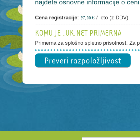
najdete osnovne informacije o ceni i
Cena registracije:
/ leto (z DDV)
97,00 €
KOMU JE .UK.NET PRIMERNA
Primerna za splošno spletno prisotnost. Za po
Preveri razpoložljivost