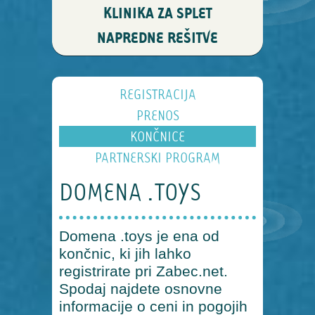
KLINIKA ZA SPLET
NAPREDNE REŠITVE
REGISTRACIJA
PRENOS
KONČNICE
PARTNERSKI PROGRAM
DOMENA .TOYS
Domena .toys je ena od
končnic, ki jih lahko
registrirate pri Zabec.net.
Spodaj najdete osnovne
informacije o ceni in pogojih