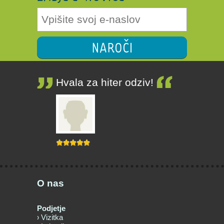
NAROČI
Hvala za hiter odziv!
O nas
Podjetje
Vizitka