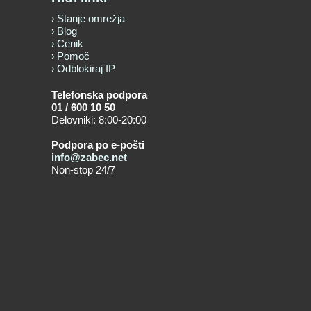
Stanje omrežja
Blog
Cenik
Pomoč
Odblokiraj IP
Telefonska podpora
01 / 600 10 50
Delovniki: 8:00-20:00
Podpora po e-pošti
info@zabec.net
Non-stop 24/7