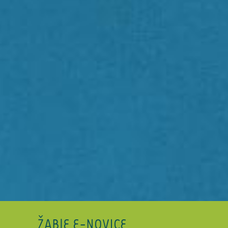
ŽABJE E-NOVICE