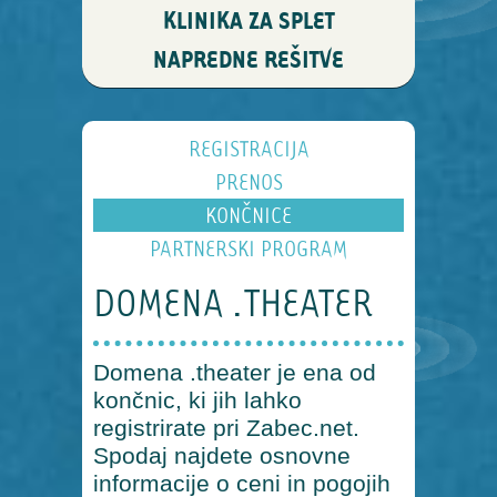
KLINIKA ZA SPLET
NAPREDNE REŠITVE
REGISTRACIJA
PRENOS
KONČNICE
PARTNERSKI PROGRAM
DOMENA .THEATER
Domena .theater je ena od
končnic, ki jih lahko
registrirate pri Zabec.net.
Spodaj najdete osnovne
informacije o ceni in pogojih