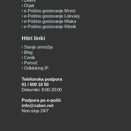
Zeleni
Orjak
e-Poštno gostovanje Mrest
e-Poštno gostovanje Lokvanj
e-Poštno gostovanje Mlaka
e-Poštno gostovanje Ribnik
Hitri linki
Stanje omrežja
Blog
Cenik
Pomoč
Odblokiraj IP
Telefonska podpora
01 / 600 10 50
Delovniki: 8:00-20:00
Podpora po e-pošti
info@zabec.net
Non-stop 24/7