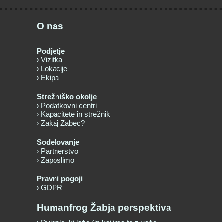
O nas
Podjetje
Vizitka
Lokacije
Ekipa
Strežniško okolje
Podatkovni centri
Kapacitete in strežniki
Zakaj Zabec?
Sodelovanje
Partnerstvo
Zaposlimo
Pravni pogoji
GDPR
Humanfrog Žabja perspektiva