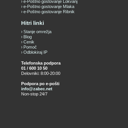
e-Poštno gostovanje Lokvanj
e-Poštno gostovanje Mlaka
e-Poštno gostovanje Ribnik
Hitri linki
Stanje omrežja
Blog
Cenik
Pomoč
Odblokiraj IP
Telefonska podpora
01 / 600 10 50
Delovniki: 8:00-20:00
Podpora po e-pošti
info@zabec.net
Non-stop 24/7