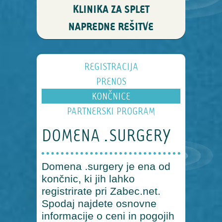
KLINIKA ZA SPLET
NAPREDNE REŠITVE
REGISTRACIJA
PRENOS
KONČNICE
PARTNERSKI PROGRAM
DOMENA .SURGERY
Domena .surgery je ena od
končnic, ki jih lahko
registrirate pri Zabec.net.
Spodaj najdete osnovne
informacije o ceni in pogojih