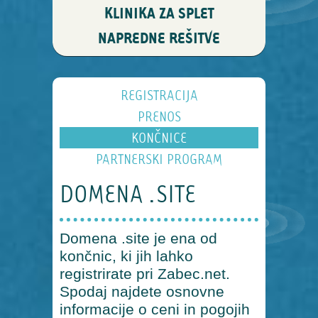
KLINIKA ZA SPLET
NAPREDNE REŠITVE
REGISTRACIJA
PRENOS
KONČNICE
PARTNERSKI PROGRAM
DOMENA .SITE
Domena .site je ena od
končnic, ki jih lahko
registrirate pri Zabec.net.
Spodaj najdete osnovne
informacije o ceni in pogojih