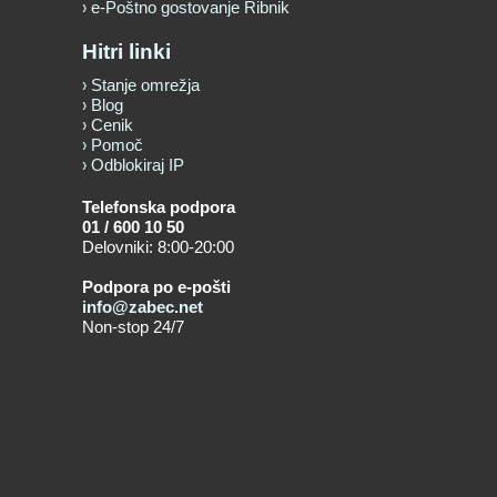
e-Poštno gostovanje Ribnik
Hitri linki
Stanje omrežja
Blog
Cenik
Pomoč
Odblokiraj IP
Telefonska podpora
01 / 600 10 50
Delovniki: 8:00-20:00
Podpora po e-pošti
info@zabec.net
Non-stop 24/7