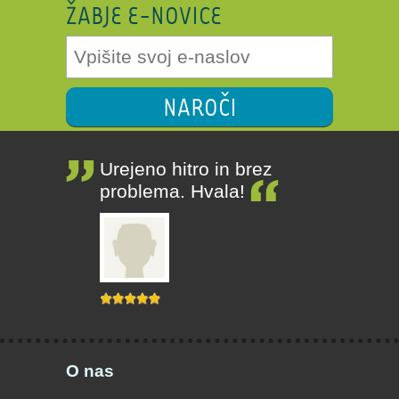
ŽABJE E-NOVICE
NAROČI
Urejeno hitro in brez
problema. Hvala!
O nas