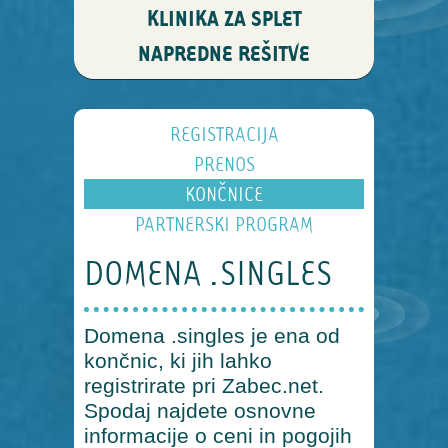
KLINIKA ZA SPLET
NAPREDNE REŠITVE
REGISTRACIJA
PRENOS
KONČNICE
PARTNERSKI PROGRAM
DOMENA .SINGLES
Domena .singles je ena od
končnic, ki jih lahko
registrirate pri Zabec.net.
Spodaj najdete osnovne
informacije o ceni in pogojih