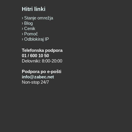
Hitri linki
Stanje omrežja
Blog
Cenik
Pomoč
Odblokiraj IP
Telefonska podpora
01 / 600 10 50
Delovniki: 8:00-20:00
Podpora po e-pošti
info@zabec.net
Non-stop 24/7