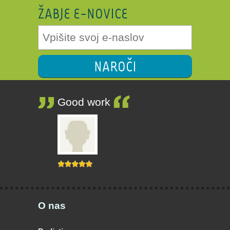
ŽABJE E-NOVICE
NAROČI
Good work
O nas