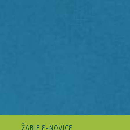
ŽABJE E-NOVICE