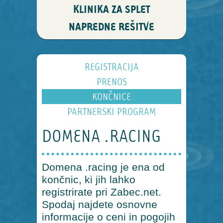
KLINIKA ZA SPLET
NAPREDNE REŠITVE
REGISTRACIJA
PRENOS
KONČNICE
PARTNERSKI PROGRAM
DOMENA .RACING
Domena .racing je ena od
končnic, ki jih lahko
registrirate pri Zabec.net.
Spodaj najdete osnovne
informacije o ceni in pogojih