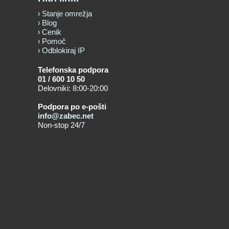
Stanje omrežja
Blog
Cenik
Pomoč
Odblokiraj IP
Telefonska podpora
01 / 600 10 50
Delovniki: 8:00-20:00
Podpora po e-pošti
info@zabec.net
Non-stop 24/7