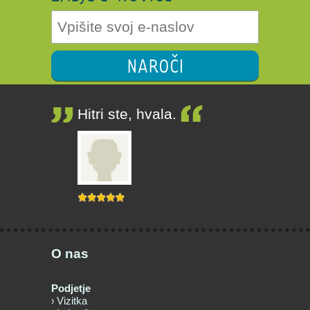
NAROČI
Hitri ste, hvala.
O nas
Podjetje
Vizitka