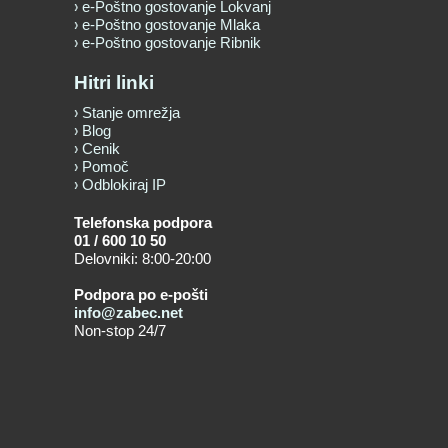
e-Poštno gostovanje Lokvanj
e-Poštno gostovanje Mlaka
e-Poštno gostovanje Ribnik
Hitri linki
Stanje omrežja
Blog
Cenik
Pomoč
Odblokiraj IP
Telefonska podpora
01 / 600 10 50
Delovniki: 8:00-20:00
Podpora po e-pošti
info@zabec.net
Non-stop 24/7