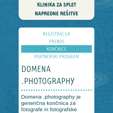
KLINIKA ZA SPLET
NAPREDNE REŠITVE
REGISTRACIJA
PRENOS
KONČNICE
PARTNERSKI PROGRAM
DOMENA
.PHOTOGRAPHY
Domena .photography je
generična končnica za
fotografe in fotografske