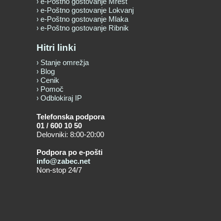
e-Poštno gostovanje Mrest
e-Poštno gostovanje Lokvanj
e-Poštno gostovanje Mlaka
e-Poštno gostovanje Ribnik
Hitri linki
Stanje omrežja
Blog
Cenik
Pomoč
Odblokiraj IP
Telefonska podpora
01 / 600 10 50
Delovniki: 8:00-20:00
Podpora po e-pošti
info@zabec.net
Non-stop 24/7