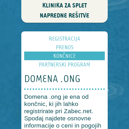
KLINIKA ZA SPLET
NAPREDNE REŠITVE
REGISTRACIJA
PRENOS
KONČNICE
PARTNERSKI PROGRAM
DOMENA .ONG
Domena .ong je ena od
končnic, ki jih lahko
registrirate pri Zabec.net.
Spodaj najdete osnovne
informacije o ceni in pogojih