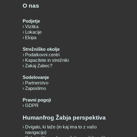
O nas
Podjetje
Vizitka
Lokacije
Ekipa
Strežniško okolje
Podatkovni centri
Kapacitete in strežniki
Zakaj Zabec?
Sodelovanje
Partnerstvo
Zaposlimo
Pravni pogoji
GDPR
Humanfrog Žabja perspektiva
Dvigalo, ki laže (in kaj ima to z vašo
navigacijo)