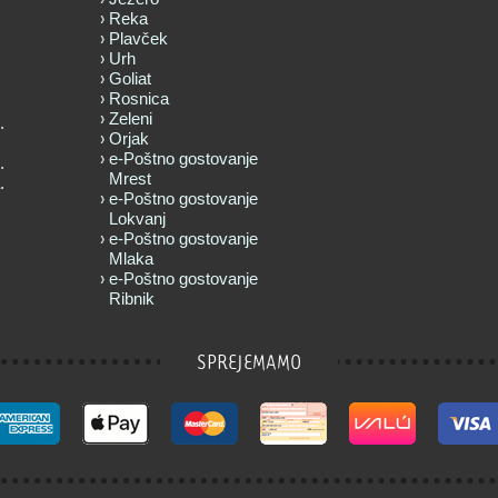
Reka
Plavček
Urh
Goliat
Rosnica
Zeleni
.
Orjak
e-Poštno gostovanje
.
Mrest
.
e-Poštno gostovanje
Lokvanj
e-Poštno gostovanje
Mlaka
e-Poštno gostovanje
Ribnik
SPREJEMAMO