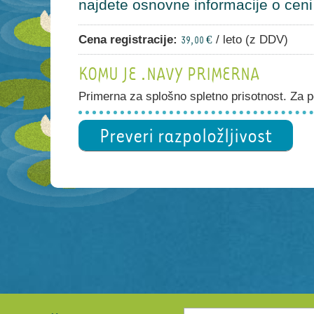
najdete osnovne informacije o ceni i
Cena registracije:
/ leto (z DDV)
39,00 €
KOMU JE .NAVY PRIMERNA
Primerna za splošno spletno prisotnost. Za po
Preveri razpoložljivost