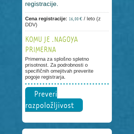
registracije.
Cena registracije:
/ leto (z
16,00 €
DDV)
KOMU JE .NAGOYA
PRIMERNA
Primerna za splošno spletno
prisotnost. Za podrobnosti o
specifičnih omejitvah preverite
pogoje registrarja.
Preveri
razpoložljivost