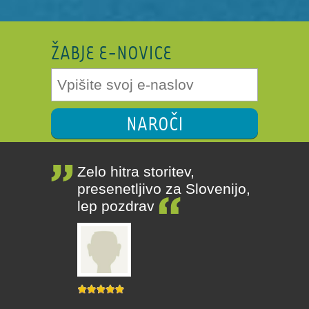
ŽABJE E-NOVICE
NAROČI
Zelo hitra storitev,
presenetljivo za Slovenijo,
lep pozdrav