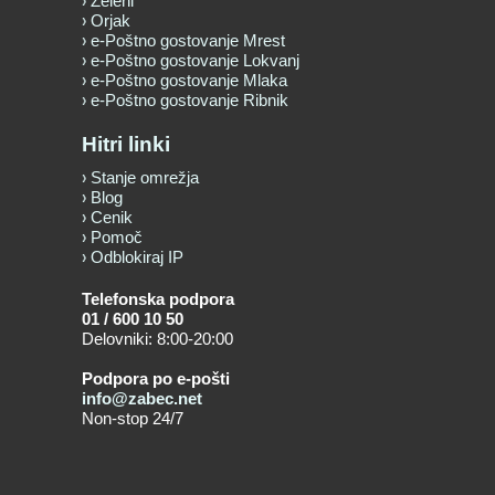
Zeleni
Orjak
e-Poštno gostovanje Mrest
e-Poštno gostovanje Lokvanj
e-Poštno gostovanje Mlaka
e-Poštno gostovanje Ribnik
Hitri linki
Stanje omrežja
Blog
Cenik
Pomoč
Odblokiraj IP
Telefonska podpora
01 / 600 10 50
Delovniki: 8:00-20:00
Podpora po e-pošti
info@zabec.net
Non-stop 24/7