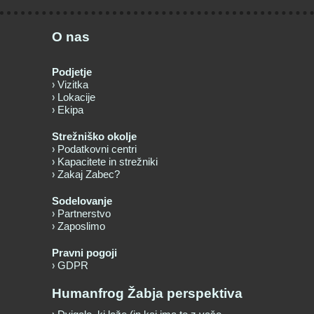
O nas
Podjetje
Vizitka
Lokacije
Ekipa
Strežniško okolje
Podatkovni centri
Kapacitete in strežniki
Zakaj Zabec?
Sodelovanje
Partnerstvo
Zaposlimo
Pravni pogoji
GDPR
Humanfrog Žabja perspektiva