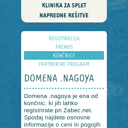
KLINIKA ZA SPLET
NAPREDNE REŠITVE
REGISTRACIJA
PRENOS
KONČNICE
PARTNERSKI PROGRAM
DOMENA .NAGOYA
Domena .nagoya je ena od
končnic, ki jih lahko
registrirate pri Zabec.net.
Spodaj najdete osnovne
informacije o ceni in pogojih