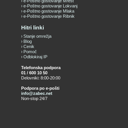
e-Poštno gostovanje Mrest
e-Poštno gostovanje Lokvanj
e-Poštno gostovanje Mlaka
e-Poštno gostovanje Ribnik
Hitri linki
Stanje omrežja
Blog
Cenik
Pomoč
Odblokiraj IP
Telefonska podpora
01 / 600 10 50
Delovniki: 8:00-20:00
Podpora po e-pošti
info@zabec.net
Non-stop 24/7