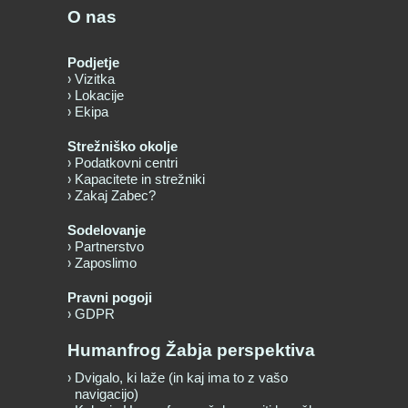
O nas
Podjetje
Vizitka
Lokacije
Ekipa
Strežniško okolje
Podatkovni centri
Kapacitete in strežniki
Zakaj Zabec?
Sodelovanje
Partnerstvo
Zaposlimo
Pravni pogoji
GDPR
Humanfrog Žabja perspektiva
Dvigalo, ki laže (in kaj ima to z vašo
navigacijo)