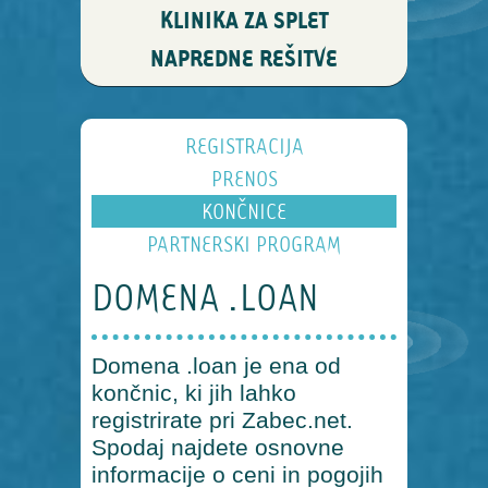
KLINIKA ZA SPLET
NAPREDNE REŠITVE
REGISTRACIJA
PRENOS
KONČNICE
PARTNERSKI PROGRAM
DOMENA .LOAN
Domena .loan je ena od
končnic, ki jih lahko
registrirate pri Zabec.net.
Spodaj najdete osnovne
informacije o ceni in pogojih