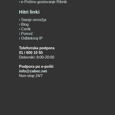
e-Poštno gostovanje Ribnik
Hitri linki
Stanje omrežja
Blog
Cenik
Pomoč
Odblokiraj IP
Telefonska podpora
01 / 600 10 50
Delovniki: 8:00-20:00
Podpora po e-pošti
info@zabec.net
Non-stop 24/7