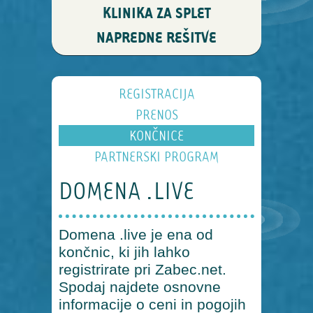
KLINIKA ZA SPLET
NAPREDNE REŠITVE
REGISTRACIJA
PRENOS
KONČNICE
PARTNERSKI PROGRAM
DOMENA .LIVE
Domena .live je ena od
končnic, ki jih lahko
registrirate pri Zabec.net.
Spodaj najdete osnovne
informacije o ceni in pogojih