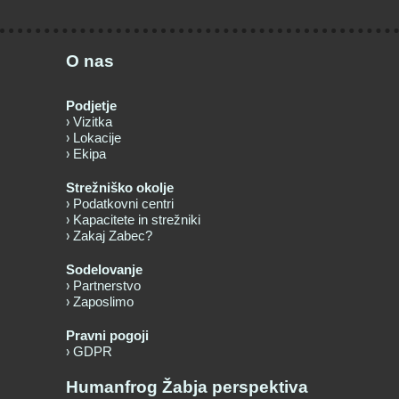
O nas
Podjetje
Vizitka
Lokacije
Ekipa
Strežniško okolje
Podatkovni centri
Kapacitete in strežniki
Zakaj Zabec?
Sodelovanje
Partnerstvo
Zaposlimo
Pravni pogoji
GDPR
Humanfrog Žabja perspektiva