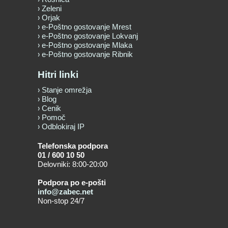
Zeleni
Orjak
e-Poštno gostovanje Mrest
e-Poštno gostovanje Lokvanj
e-Poštno gostovanje Mlaka
e-Poštno gostovanje Ribnik
Hitri linki
Stanje omrežja
Blog
Cenik
Pomoč
Odblokiraj IP
Telefonska podpora
01 / 600 10 50
Delovniki: 8:00-20:00
Podpora po e-pošti
info@zabec.net
Non-stop 24/7