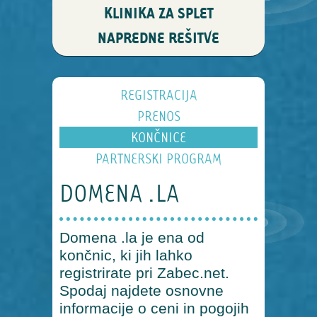
KLINIKA ZA SPLET
NAPREDNE REŠITVE
REGISTRACIJA
PRENOS
KONČNICE
PARTNERSKI PROGRAM
DOMENA .LA
Domena .la je ena od
končnic, ki jih lahko
registrirate pri Zabec.net.
Spodaj najdete osnovne
informacije o ceni in pogojih