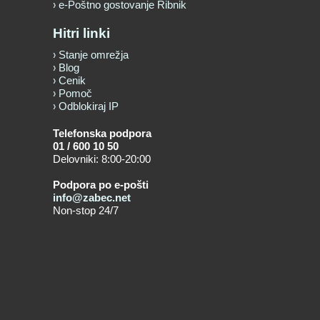
e-Poštno gostovanje Ribnik
Hitri linki
Stanje omrežja
Blog
Cenik
Pomoč
Odblokiraj IP
Telefonska podpora
01 / 600 10 50
Delovniki: 8:00-20:00
Podpora po e-pošti
info@zabec.net
Non-stop 24/7