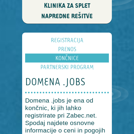
KLINIKA ZA SPLET
NAPREDNE REŠITVE
REGISTRACIJA
PRENOS
KONČNICE
PARTNERSKI PROGRAM
DOMENA .JOBS
Domena .jobs je ena od
končnic, ki jih lahko
registrirate pri Zabec.net.
Spodaj najdete osnovne
informacije o ceni in pogojih