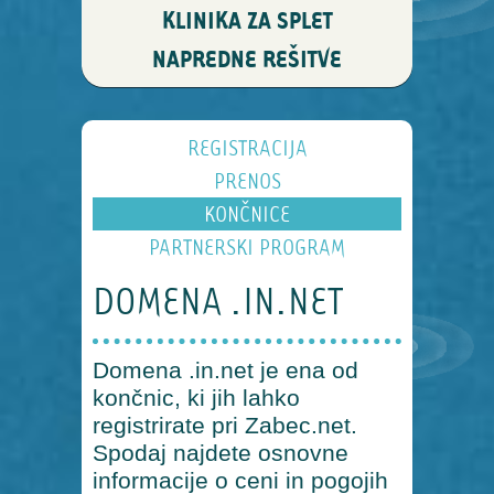
KLINIKA ZA SPLET
NAPREDNE REŠITVE
REGISTRACIJA
PRENOS
KONČNICE
PARTNERSKI PROGRAM
DOMENA .IN.NET
Domena .in.net je ena od
končnic, ki jih lahko
registrirate pri Zabec.net.
Spodaj najdete osnovne
informacije o ceni in pogojih