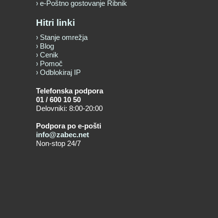
e-Poštno gostovanje Ribnik
Hitri linki
Stanje omrežja
Blog
Cenik
Pomoč
Odblokiraj IP
Telefonska podpora
01 / 600 10 50
Delovniki: 8:00-20:00
Podpora po e-pošti
info@zabec.net
Non-stop 24/7