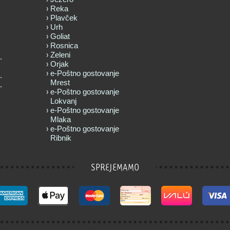
Reka
Plavček
Urh
Goliat
Rosnica
Zeleni
.
Orjak
e-Poštno gostovanje
.
Mrest
.
e-Poštno gostovanje
Lokvanj
e-Poštno gostovanje
Mlaka
e-Poštno gostovanje
Ribnik
SPREJEMAMO