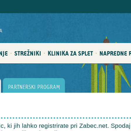
A
NJE
STREŽNIKI
KLINIKA ZA SPLET
NAPREDNE R
·
·
·
PARTNERSKI PROGRAM
 ki jih lahko registrirate pri Zabec.net. Spodaj