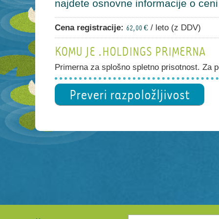
najdete osnovne informacije o ceni i
Cena registracije:
/ leto (z DDV)
62,00 €
KOMU JE .HOLDINGS PRIMERNA
Primerna za splošno spletno prisotnost. Za po
Preveri razpoložljivost