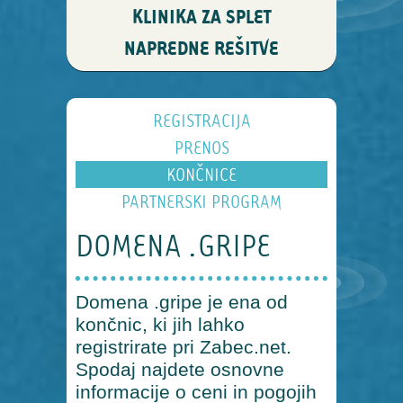
KLINIKA ZA SPLET
NAPREDNE REŠITVE
REGISTRACIJA
PRENOS
KONČNICE
PARTNERSKI PROGRAM
DOMENA .GRIPE
Domena .gripe je ena od
končnic, ki jih lahko
registrirate pri Zabec.net.
Spodaj najdete osnovne
informacije o ceni in pogojih