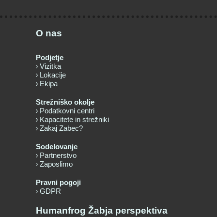
O nas
Podjetje
Vizitka
Lokacije
Ekipa
Strežniško okolje
Podatkovni centri
Kapacitete in strežniki
Zakaj Zabec?
Sodelovanje
Partnerstvo
Zaposlimo
Pravni pogoji
GDPR
Humanfrog Žabja perspektiva