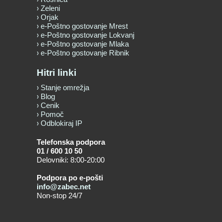
Zeleni
Orjak
e-Poštno gostovanje Mrest
e-Poštno gostovanje Lokvanj
e-Poštno gostovanje Mlaka
e-Poštno gostovanje Ribnik
Hitri linki
Stanje omrežja
Blog
Cenik
Pomoč
Odblokiraj IP
Telefonska podpora
01 / 600 10 50
Delovniki: 8:00-20:00
Podpora po e-pošti
info@zabec.net
Non-stop 24/7