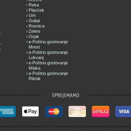
Reka
Plavček
Urh
Goliat
Rosnica
Zeleni
.
Orjak
e-Poštno gostovanje
.
Mrest
.
e-Poštno gostovanje
Lokvanj
e-Poštno gostovanje
Mlaka
e-Poštno gostovanje
Ribnik
SPREJEMAMO