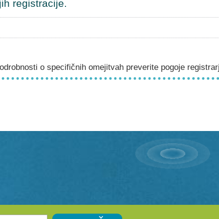
h registracije.
drobnosti o specifičnih omejitvah preverite pogoje registrar