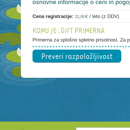
osnovne informacije o ceni in pogoji
Cena registracije:
/ leto (z DDV)
22,00 €
KOMU JE .GIFT PRIMERNA
Primerna za splošno spletno prisotnost. Za po
Preveri razpoložljivost