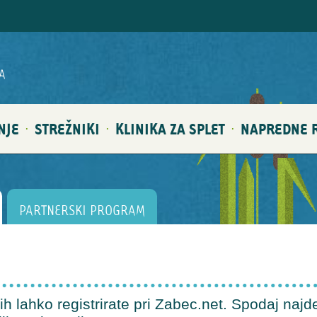
A
NJE
STREŽNIKI
KLINIKA ZA SPLET
NAPREDNE R
·
·
·
PARTNERSKI PROGRAM
ih lahko registrirate pri Zabec.net. Spodaj najd