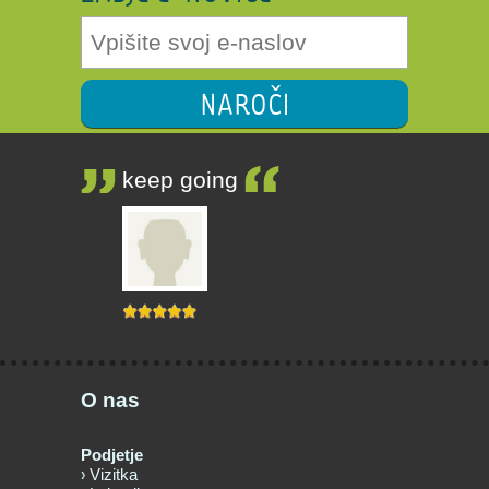
NAROČI
keep going
O nas
Podjetje
Vizitka