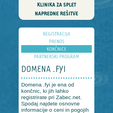
KLINIKA ZA SPLET
NAPREDNE REŠITVE
REGISTRACIJA
PRENOS
KONČNICE
PARTNERSKI PROGRAM
DOMENA .FYI
Domena .fyi je ena od
končnic, ki jih lahko
registrirate pri Zabec.net.
Spodaj najdete osnovne
informacije o ceni in pogojih