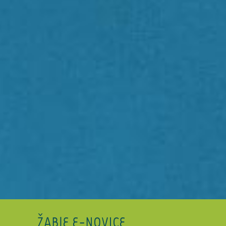
ŽABJE E-NOVICE