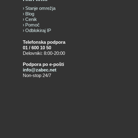
Stanje omrežja
Blog
Cenik
Pomoč
Odblokiraj IP
Telefonska podpora
01 / 600 10 50
Delovniki: 8:00-20:00
Podpora po e-pošti
info@zabec.net
Non-stop 24/7