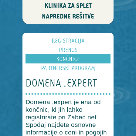
KLINIKA ZA SPLET
NAPREDNE REŠITVE
REGISTRACIJA
PRENOS
KONČNICE
PARTNERSKI PROGRAM
DOMENA .EXPERT
Domena .expert je ena od
končnic, ki jih lahko
registrirate pri Zabec.net.
Spodaj najdete osnovne
informacije o ceni in pogojih