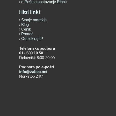
e-Poštno gostovanje Ribnik
Hitri linki
Stanje omrežja
Blog
Cenik
Pomoč
Odblokiraj IP
Telefonska podpora
01 / 600 10 50
Delovniki: 8:00-20:00
Podpora po e-pošti
info@zabec.net
Non-stop 24/7