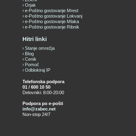
Orjak
e-Poštno gostovanje Mrest
e-Poštno gostovanje Lokvanj
e-Poštno gostovanje Mlaka
e-Poštno gostovanje Ribnik
Hitri linki
Stanje omrežja
Blog
Cenik
Pomoč
Odblokiraj IP
Telefonska podpora
01 / 600 10 50
Delovniki: 8:00-20:00
Podpora po e-pošti
info@zabec.net
Non-stop 24/7