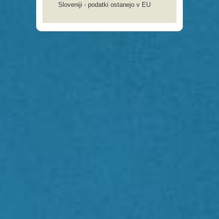
Sloveniji - podatki ostanejo v EU