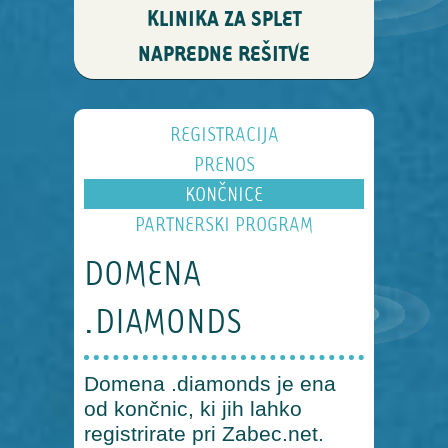
KLINIKA ZA SPLET
NAPREDNE REŠITVE
REGISTRACIJA
PRENOS
KONČNICE
PARTNERSKI PROGRAM
DOMENA
.DIAMONDS
Domena .diamonds je ena
od končnic, ki jih lahko
registrirate pri Zabec.net.