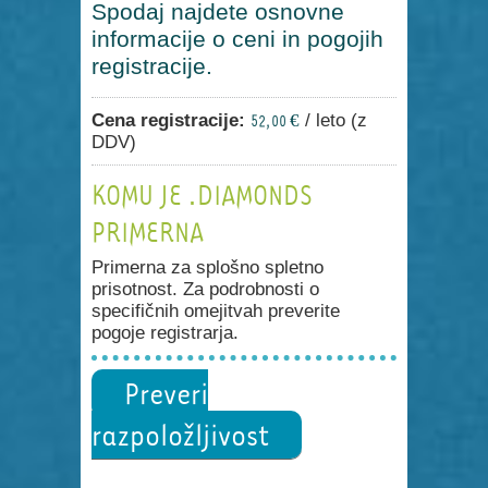
Spodaj najdete osnovne
informacije o ceni in pogojih
registracije.
Cena registracije:
/ leto (z
52,00 €
DDV)
KOMU JE .DIAMONDS
PRIMERNA
Primerna za splošno spletno
prisotnost. Za podrobnosti o
specifičnih omejitvah preverite
pogoje registrarja.
Preveri
razpoložljivost