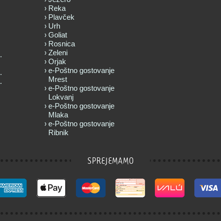
Reka
Plavček
Urh
Goliat
Rosnica
Zeleni
.
Orjak
e-Poštno gostovanje
.
Mrest
.
e-Poštno gostovanje
Lokvanj
e-Poštno gostovanje
Mlaka
e-Poštno gostovanje
Ribnik
SPREJEMAMO