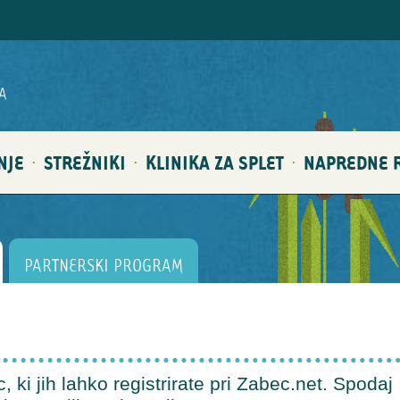
A
NJE
STREŽNIKI
KLINIKA ZA SPLET
NAPREDNE R
·
·
·
PARTNERSKI PROGRAM
 ki jih lahko registrirate pri Zabec.net. Spodaj