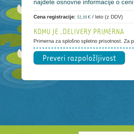
najdete osnovne informacije o ceni i
Cena registracije:
/ leto (z DDV)
52,00 €
KOMU JE .DELIVERY PRIMERNA
Primerna za splošno spletno prisotnost. Za po
Preveri razpoložljivost