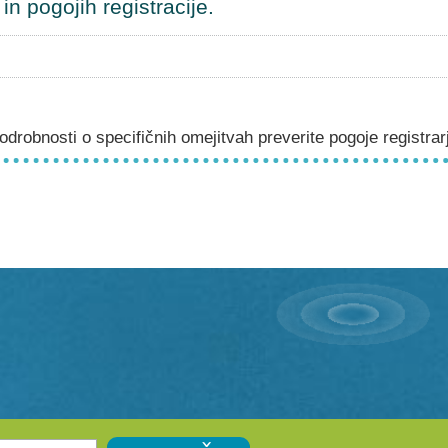
n pogojih registracije.
drobnosti o specifičnih omejitvah preverite pogoje registrar