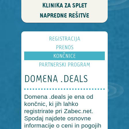
KLINIKA ZA SPLET
NAPREDNE REŠITVE
REGISTRACIJA
PRENOS
KONČNICE
PARTNERSKI PROGRAM
DOMENA .DEALS
Domena .deals je ena od
končnic, ki jih lahko
registrirate pri Zabec.net.
Spodaj najdete osnovne
informacije o ceni in pogojih