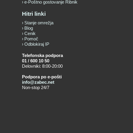
e-Poštno gostovanje Ribnik
Hitri linki
Stanje omrežja
Blog
Cenik
Pomoč
Odblokiraj IP
Telefonska podpora
01 / 600 10 50
Delovniki: 8:00-20:00
Podpora po e-pošti
info@zabec.net
Non-stop 24/7