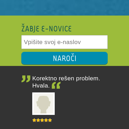
ŽABJE E-NOVICE
NAROČI
Korektno rešen problem.
Hvala.