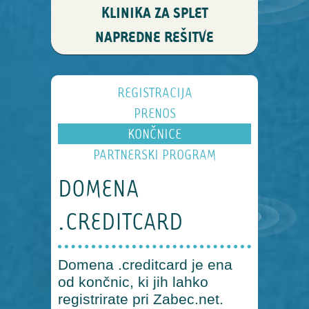
KLINIKA ZA SPLET
NAPREDNE REŠITVE
REGISTRACIJA
PRENOS
KONČNICE
PARTNERSKI PROGRAM
DOMENA
.CREDITCARD
Domena .creditcard je ena
od končnic, ki jih lahko
registrirate pri Zabec.net.