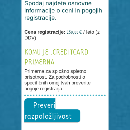
Spodaj najdete osnovne
informacije o ceni in pogojih
registracije.
Cena registracije:
/ leto (z
150,00 €
DDV)
KOMU JE .CREDITCARD
PRIMERNA
Primerna za splošno spletno
prisotnost. Za podrobnosti o
specifičnih omejitvah preverite
pogoje registrarja.
Preveri
razpoložljivost