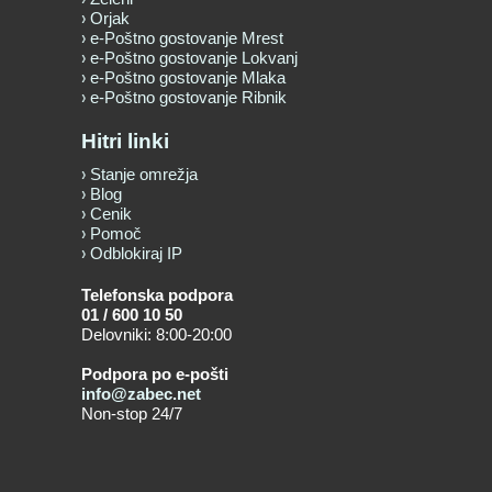
Orjak
e-Poštno gostovanje Mrest
e-Poštno gostovanje Lokvanj
e-Poštno gostovanje Mlaka
e-Poštno gostovanje Ribnik
Hitri linki
Stanje omrežja
Blog
Cenik
Pomoč
Odblokiraj IP
Telefonska podpora
01 / 600 10 50
Delovniki: 8:00-20:00
Podpora po e-pošti
info@zabec.net
Non-stop 24/7