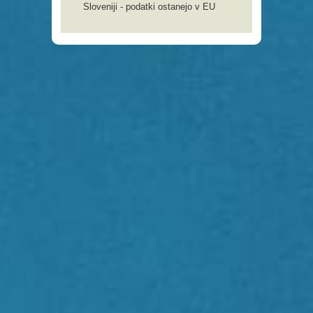
Sloveniji - podatki ostanejo v EU