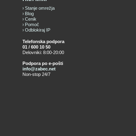
Stanje omrežja
Blog
Cenik
Pomoč
Odblokiraj IP
Telefonska podpora
01 / 600 10 50
Delovniki: 8:00-20:00
Podpora po e-pošti
info@zabec.net
Non-stop 24/7