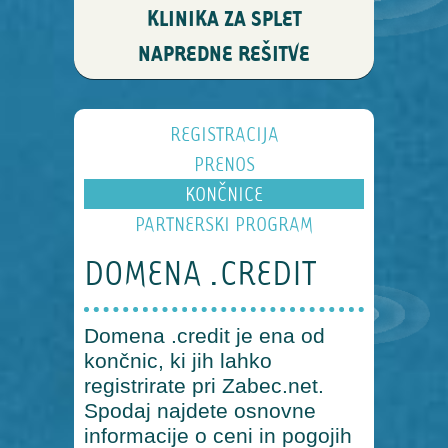
KLINIKA ZA SPLET
NAPREDNE REŠITVE
REGISTRACIJA
PRENOS
KONČNICE
PARTNERSKI PROGRAM
DOMENA .CREDIT
Domena .credit je ena od
končnic, ki jih lahko
registrirate pri Zabec.net.
Spodaj najdete osnovne
informacije o ceni in pogojih