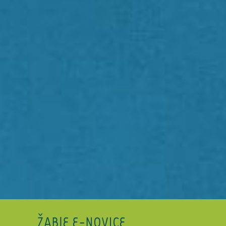
ŽABJE E-NOVICE