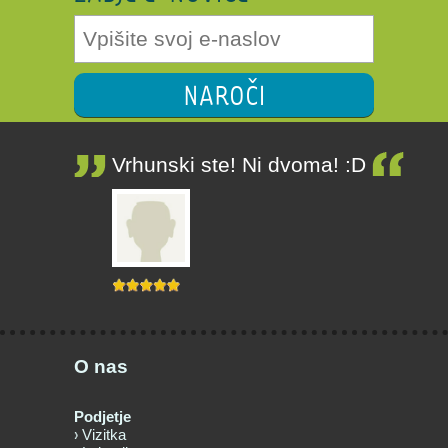
NAROČI
Vrhunski ste! Ni dvoma! :D
O nas
Podjetje
Vizitka