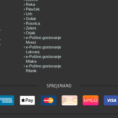
Reka
Plavček
Urh
Goliat
Rosnica
Zeleni
.
Orjak
e-Poštno gostovanje
.
Mrest
.
e-Poštno gostovanje
Lokvanj
e-Poštno gostovanje
Mlaka
e-Poštno gostovanje
Ribnik
SPREJEMAMO