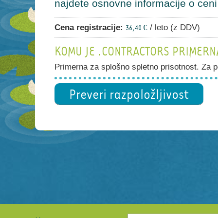
najdete osnovne informacije o ceni i
Cena registracije:
/ leto (z DDV)
36,40 €
KOMU JE .CONTRACTORS PRIMERN
Primerna za splošno spletno prisotnost. Za po
Preveri razpoložljivost