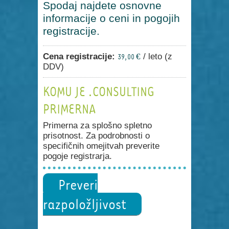
Spodaj najdete osnovne
informacije o ceni in pogojih
registracije.
Cena registracije:
/ leto (z
39,00 €
DDV)
KOMU JE .CONSULTING
PRIMERNA
Primerna za splošno spletno
prisotnost. Za podrobnosti o
specifičnih omejitvah preverite
pogoje registrarja.
Preveri
razpoložljivost