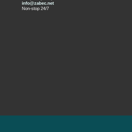
info@zabec.net
Non-stop 24/7
SPREJEMAMO