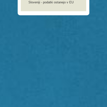
Sloveniji - podatki ostanejo v EU