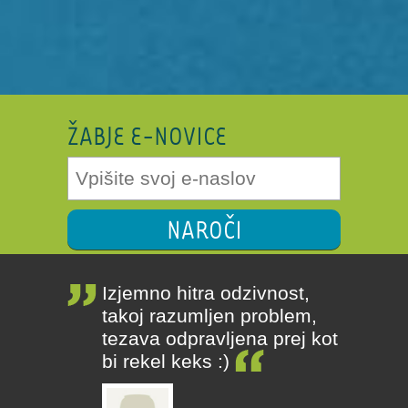
ŽABJE E-NOVICE
NAROČI
Izjemno hitra odzivnost,
takoj razumljen problem,
tezava odpravljena prej kot
bi rekel keks :)