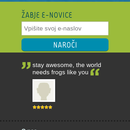
ŽABJE E-NOVICE
NAROČI
stay awesome, the world
needs frogs like you