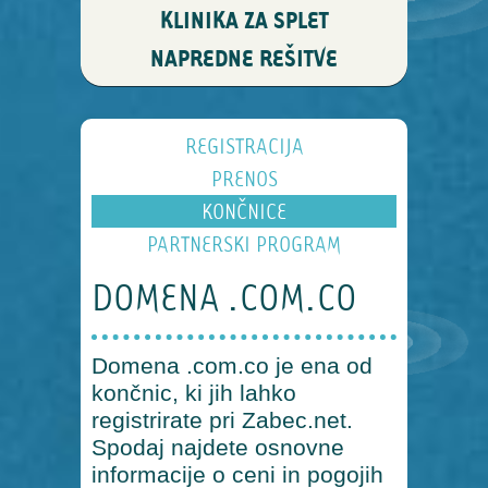
KLINIKA ZA SPLET
NAPREDNE REŠITVE
REGISTRACIJA
PRENOS
KONČNICE
PARTNERSKI PROGRAM
DOMENA .COM.CO
Domena .com.co je ena od
končnic, ki jih lahko
registrirate pri Zabec.net.
Spodaj najdete osnovne
informacije o ceni in pogojih