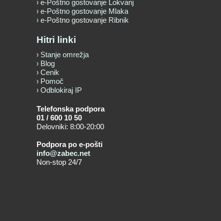
e-Poštno gostovanje Lokvanj
e-Poštno gostovanje Mlaka
e-Poštno gostovanje Ribnik
Hitri linki
Stanje omrežja
Blog
Cenik
Pomoč
Odblokiraj IP
Telefonska podpora
01 / 600 10 50
Delovniki: 8:00-20:00
Podpora po e-pošti
info@zabec.net
Non-stop 24/7