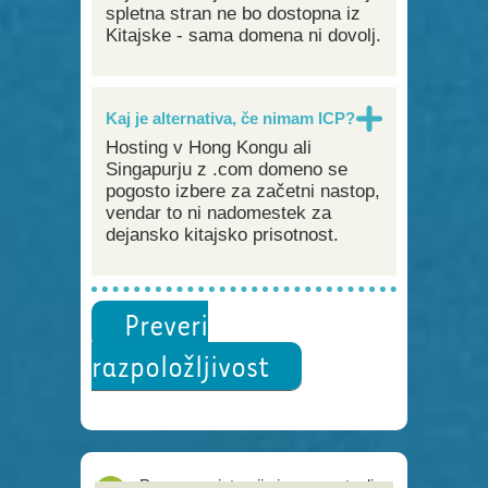
spletna stran ne bo dostopna iz
Kitajske - sama domena ni dovolj.
Kaj je alternativa, če nimam ICP?
Hosting v Hong Kongu ali
Singapurju z .com domeno se
pogosto izbere za začetni nastop,
vendar to ni nadomestek za
dejansko kitajsko prisotnost.
Preveri
razpoložljivost
Proces registracije je poenostavljen