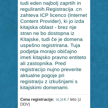
tudi eden najbolj zaprtih in
reguliranih.Registracija .cn
zahteva ICP licenco (Internet
Content Provider), ki jo izda
kitajska oblast - brez nje
stran ne bo dostopna iz
Kitajske, tudi če je domena
uspešno registrirana. Tuja
podjetja morajo običajno
imeti kitajsko pravno entiteto
ali zastopnika. Pred
registracijo nujno preverite
aktualne pogoje pri
registrarju z izkušnjami s
kitajskimi domenami.
Cena registracije:
/ leto (z
18,20 €
DDV)