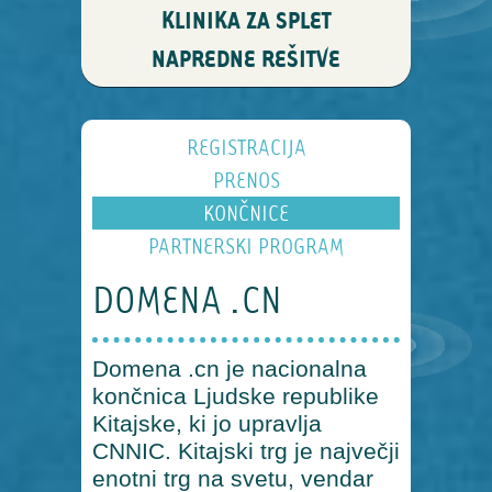
KLINIKA ZA SPLET
NAPREDNE REŠITVE
REGISTRACIJA
PRENOS
KONČNICE
PARTNERSKI PROGRAM
DOMENA .CN
Domena .cn je nacionalna
končnica Ljudske republike
Kitajske, ki jo upravlja
CNNIC. Kitajski trg je največji
enotni trg na svetu, vendar