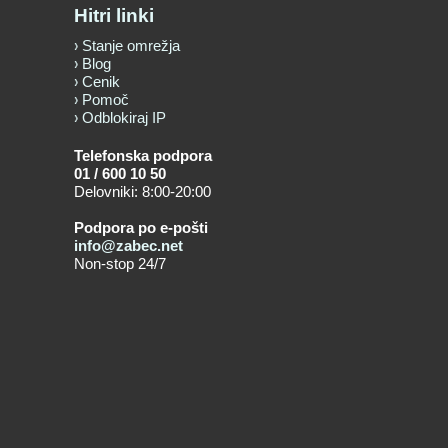
Hitri linki
Stanje omrežja
Blog
Cenik
Pomoč
Odblokiraj IP
Telefonska podpora
01 / 600 10 50
Delovniki: 8:00-20:00
Podpora po e-pošti
info@zabec.net
Non-stop 24/7