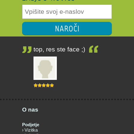
NAROČI
top, res ste face ;)
O nas
Podjetje
Vizitka