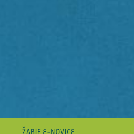
ŽABJE E-NOVICE