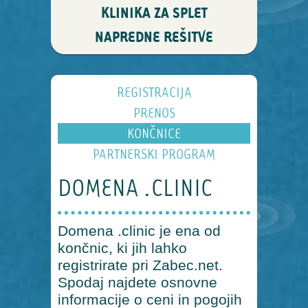
KLINIKA ZA SPLET
NAPREDNE REŠITVE
REGISTRACIJA
PRENOS
KONČNICE
PARTNERSKI PROGRAM
DOMENA .CLINIC
Domena .clinic je ena od
končnic, ki jih lahko
registrirate pri Zabec.net.
Spodaj najdete osnovne
informacije o ceni in pogojih