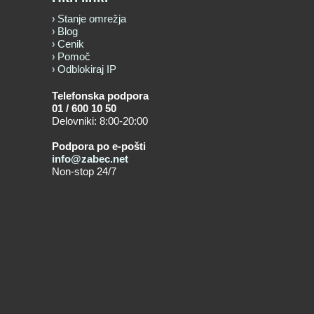
Stanje omrežja
Blog
Cenik
Pomoč
Odblokiraj IP
Telefonska podpora
01 / 600 10 50
Delovniki: 8:00-20:00
Podpora po e-pošti
info@zabec.net
Non-stop 24/7