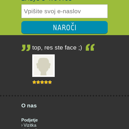
NAROČI
top, res ste face ;)
O nas
Podjetje
Vizitka