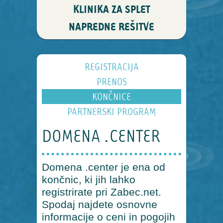
KLINIKA ZA SPLET
NAPREDNE REŠITVE
REGISTRACIJA
PRENOS
KONČNICE
PARTNERSKI PROGRAM
DOMENA .CENTER
Domena .center je ena od
končnic, ki jih lahko
registrirate pri Zabec.net.
Spodaj najdete osnovne
informacije o ceni in pogojih