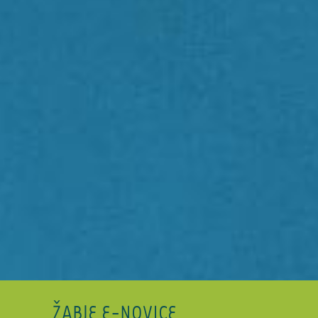
ŽABJE E-NOVICE