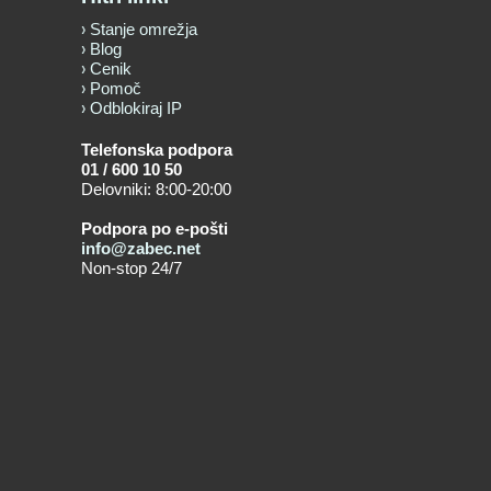
Stanje omrežja
Blog
Cenik
Pomoč
Odblokiraj IP
Telefonska podpora
01 / 600 10 50
Delovniki: 8:00-20:00
Podpora po e-pošti
info@zabec.net
Non-stop 24/7