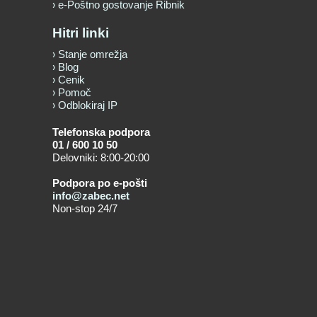
e-Poštno gostovanje Ribnik
Hitri linki
Stanje omrežja
Blog
Cenik
Pomoč
Odblokiraj IP
Telefonska podpora
01 / 600 10 50
Delovniki: 8:00-20:00
Podpora po e-pošti
info@zabec.net
Non-stop 24/7