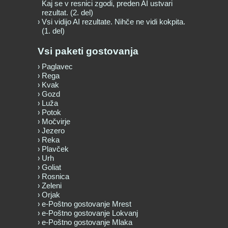
Kaj se v resnici zgodi, preden AI ustvari
rezultat. (2. del)
Vsi vidijo AI rezultate. Nihče ne vidi kokpita.
(1. del)
Vsi paketi gostovanja
Paglavec
Rega
Kvak
Gozd
Luža
Potok
Močvirje
Jezero
Reka
Plavček
Urh
Goliat
Rosnica
Zeleni
Orjak
e-Poštno gostovanje Mrest
e-Poštno gostovanje Lokvanj
e-Poštno gostovanje Mlaka