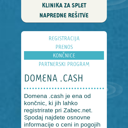
KLINIKA ZA SPLET
NAPREDNE REŠITVE
REGISTRACIJA
PRENOS
KONČNICE
PARTNERSKI PROGRAM
DOMENA .CASH
Domena .cash je ena od
končnic, ki jih lahko
registrirate pri Zabec.net.
Spodaj najdete osnovne
informacije o ceni in pogojih