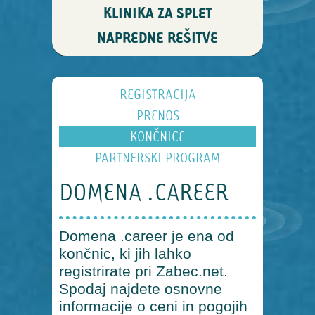
KLINIKA ZA SPLET
NAPREDNE REŠITVE
REGISTRACIJA
PRENOS
KONČNICE
PARTNERSKI PROGRAM
DOMENA .CAREER
Domena .career je ena od
končnic, ki jih lahko
registrirate pri Zabec.net.
Spodaj najdete osnovne
informacije o ceni in pogojih