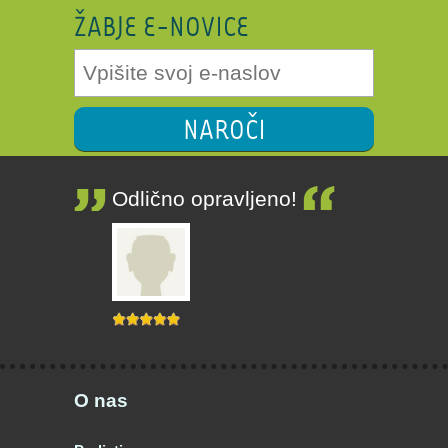
ŽABJE E-NOVICE
NAROČI
Odlično opravljeno!
O nas