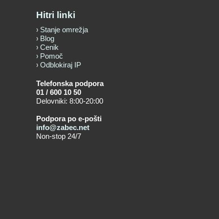
Hitri linki
Stanje omrežja
Blog
Cenik
Pomoč
Odblokiraj IP
Telefonska podpora
01 / 600 10 50
Delovniki: 8:00-20:00
Podpora po e-pošti
info@zabec.net
Non-stop 24/7