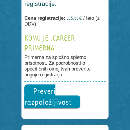
registracije.
Cena registracije:
/ leto (z
115,00 €
DDV)
KOMU JE .CAREER
PRIMERNA
Primerna za splošno spletno
prisotnost. Za podrobnosti o
specifičnih omejitvah preverite
pogoje registrarja.
Preveri
razpoložljivost