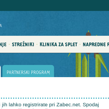
A
NJE
STREŽNIKI
KLINIKA ZA SPLET
NAPREDNE R
·
·
·
PARTNERSKI PROGRAM
jih lahko registrirate pri Zabec.net. Spodaj