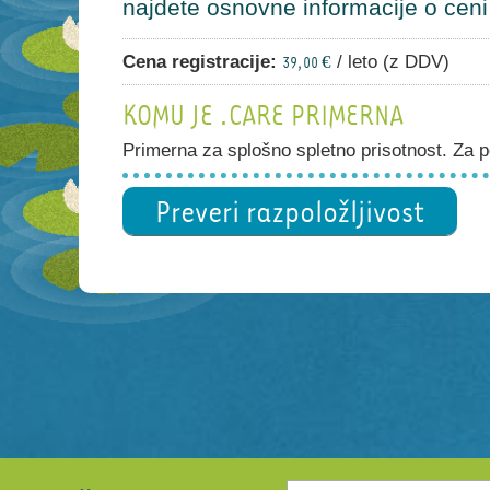
najdete osnovne informacije o ceni i
Cena registracije:
/ leto (z DDV)
39,00 €
KOMU JE .CARE PRIMERNA
Primerna za splošno spletno prisotnost. Za po
Preveri razpoložljivost