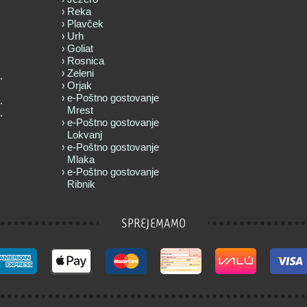
Reka
Plavček
Urh
Goliat
Rosnica
Zeleni
.
Orjak
e-Poštno gostovanje
.
Mrest
.
e-Poštno gostovanje
Lokvanj
e-Poštno gostovanje
Mlaka
e-Poštno gostovanje
Ribnik
SPREJEMAMO