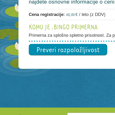
najdete osnovne informacije o ceni i
Cena registracije:
/ leto (z DDV)
60,00 €
KOMU JE .BINGO PRIMERNA
Primerna za splošno spletno prisotnost. Za po
Preveri razpoložljivost