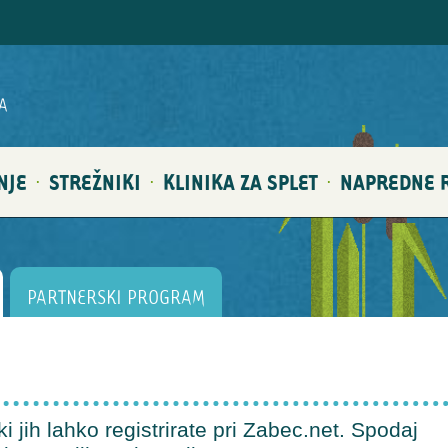
A
NJE
STREŽNIKI
KLINIKA ZA SPLET
NAPREDNE R
·
·
·
PARTNERSKI PROGRAM
 jih lahko registrirate pri Zabec.net. Spodaj