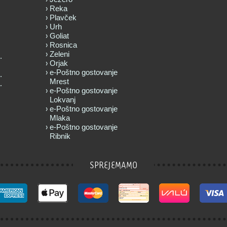
Reka
Plavček
Urh
Goliat
Rosnica
Zeleni
.
Orjak
e-Poštno gostovanje
.
Mrest
.
e-Poštno gostovanje
Lokvanj
e-Poštno gostovanje
Mlaka
e-Poštno gostovanje
Ribnik
SPREJEMAMO