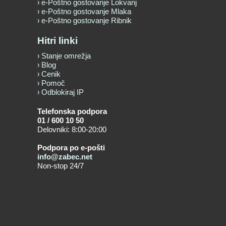
e-Poštno gostovanje Lokvanj
e-Poštno gostovanje Mlaka
e-Poštno gostovanje Ribnik
Hitri linki
Stanje omrežja
Blog
Cenik
Pomoč
Odblokiraj IP
Telefonska podpora
01 / 600 10 50
Delovniki: 8:00-20:00
Podpora po e-pošti
info@zabec.net
Non-stop 24/7