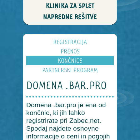
KLINIKA ZA SPLET
NAPREDNE REŠITVE
REGISTRACIJA
PRENOS
KONČNICE
PARTNERSKI PROGRAM
DOMENA .BAR.PRO
Domena .bar.pro je ena od
končnic, ki jih lahko
registrirate pri Zabec.net.
Spodaj najdete osnovne
informacije o ceni in pogojih