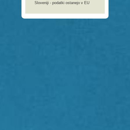
Sloveniji - podatki ostanejo v EU