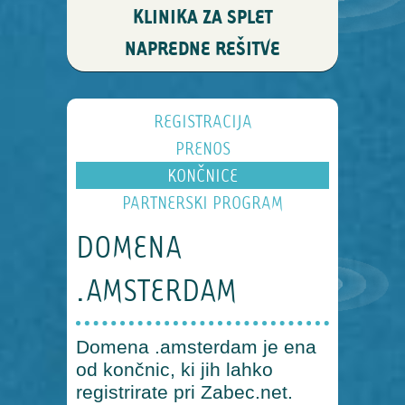
KLINIKA ZA SPLET
NAPREDNE REŠITVE
REGISTRACIJA
PRENOS
KONČNICE
PARTNERSKI PROGRAM
DOMENA
.AMSTERDAM
Domena .amsterdam je ena
od končnic, ki jih lahko
registrirate pri Zabec.net.