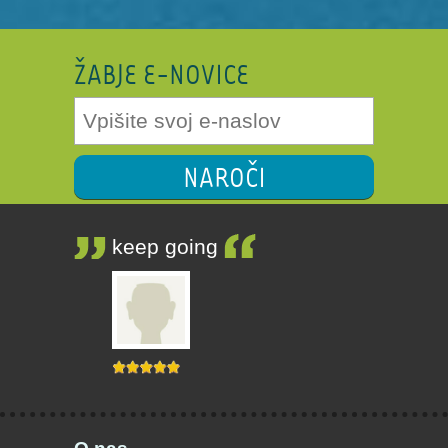
ŽABJE E-NOVICE
NAROČI
keep going