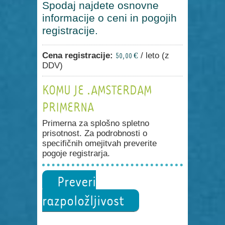
Spodaj najdete osnovne
informacije o ceni in pogojih
registracije.
Cena registracije:
/ leto (z
50,00 €
DDV)
KOMU JE .AMSTERDAM
PRIMERNA
Primerna za splošno spletno
prisotnost. Za podrobnosti o
specifičnih omejitvah preverite
pogoje registrarja.
Preveri
razpoložljivost