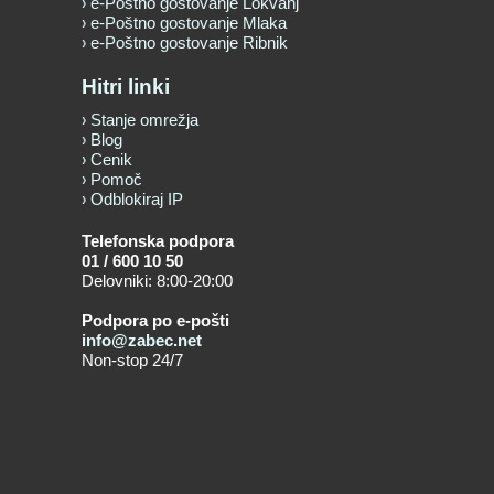
e-Poštno gostovanje Lokvanj
e-Poštno gostovanje Mlaka
e-Poštno gostovanje Ribnik
Hitri linki
Stanje omrežja
Blog
Cenik
Pomoč
Odblokiraj IP
Telefonska podpora
01 / 600 10 50
Delovniki: 8:00-20:00
Podpora po e-pošti
info@zabec.net
Non-stop 24/7