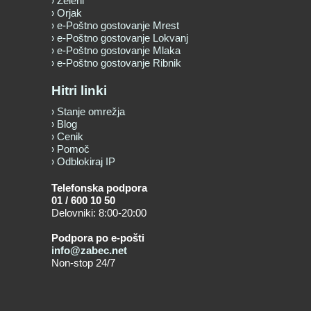
Zeleni
Orjak
e-Poštno gostovanje Mrest
e-Poštno gostovanje Lokvanj
e-Poštno gostovanje Mlaka
e-Poštno gostovanje Ribnik
Hitri linki
Stanje omrežja
Blog
Cenik
Pomoč
Odblokiraj IP
Telefonska podpora
01 / 600 10 50
Delovniki: 8:00-20:00
Podpora po e-pošti
info@zabec.net
Non-stop 24/7