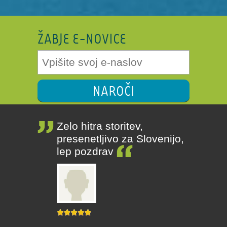
ŽABJE E-NOVICE
NAROČI
Zelo hitra storitev,
presenetljivo za Slovenijo,
lep pozdrav