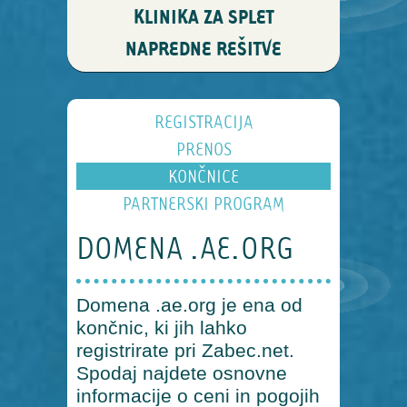
KLINIKA ZA SPLET
NAPREDNE REŠITVE
REGISTRACIJA
PRENOS
KONČNICE
PARTNERSKI PROGRAM
DOMENA .AE.ORG
Domena .ae.org je ena od
končnic, ki jih lahko
registrirate pri Zabec.net.
Spodaj najdete osnovne
informacije o ceni in pogojih