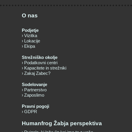
O nas
Podjetje
Vizitka
Lokacije
Ekipa
Strežniško okolje
Podatkovni centri
Kapacitete in strežniki
Zakaj Zabec?
Sodelovanje
Partnerstvo
Zaposlimo
Pravni pogoji
GDPR
Humanfrog Žabja perspektiva